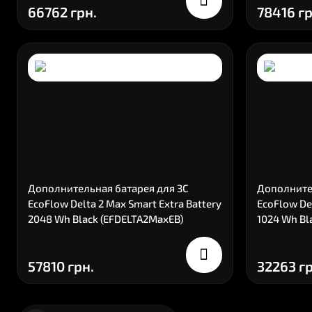
66762 грн.
78416 гр
Дополнительная батарея для ЗС
Дополните
EcoFlow Delta 2 Max Smart Extra Battery
EcoFlow Del
2048 Wh Black (EFDELTA2MaxEB)
1024 Wh Bl
57810 грн.
32263 гр