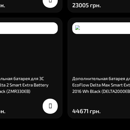
н.
23005 грн.
льная батарея для ЗС
Дополнительная батарея д
ta 2 Smart Extra Battery
EcoFlow Delta Max Smart Ext
ack (ZMR330EB)
2016 Wh Black (DELTA2000EB
н.
44671 грн.