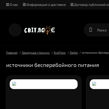
О нас
Информация о доставке
Договор публичной 
Положение об обработке и защите персональных данных
Главная
Зарядные станции
EcoFlow
Delta
источники беспер
источники бесперебойного питания