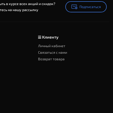
ыть в курсе всех акций и скидок?
Подписаться
Подписаться
есь на нашу рассылку
Клиенту
Личный кабинет
Связаться с нами
Возврат товара