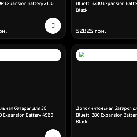
0P Expansion Battery 2150
Bluetti B230 Expansion Batt
Black
рн.
52825 грн.
льная батарея для ЗС
Дополнительная батарея д
00 Expansion Battery 4960
Bluetti B80 Expansion Batte
Black