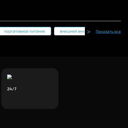
портативное питание
внешний аккумулятор
отзы
Показать все
24/7