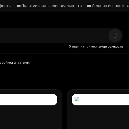
оферты
Политика конфиденциальности
Условия использов
Я ищу, например,
энергоемкость
ебойного питания