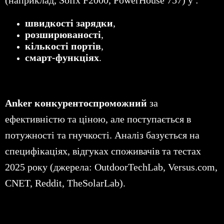
(наприклад, Solix F2000, PowerHouse 757) у :
швидкості зарядки
,
розширюваності
,
кількості портів
,
смарт-функціях
.
Anker конкурентоспроможний
за
ефективністю та ціною, але поступається в
потужності та гнучкості. Аналіз базується на
специфікаціях, відгуках споживачів та тестах
2025 року (джерела: OutdoorTechLab, Versus.com,
CNET, Reddit, TheSolarLab).