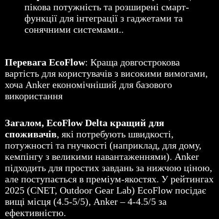
пікова потужність та розширені смарт-
функції для інтеграції з гаджетами та
сонячними системами.
.
Перевага EcoFlow
: Краща довгострокова
вартість для користувачів з високими вимогами,
хоча Anker економічніший для базового
використання
Загалом, EcoFlow Delta кращий для
споживачів
, які потребують швидкості,
потужності та гнучкості (наприклад, для дому,
кемпінгу з великими навантаженнями). Anker
підходить для простих завдань за нижчою ціною,
але поступається в преміум-якостях. У рейтингах
2025 (CNET, Outdoor Gear Lab) EcoFlow посідає
вищі місця (4.5-5/5), Anker – 4-4.5/5 за
ефективністю.