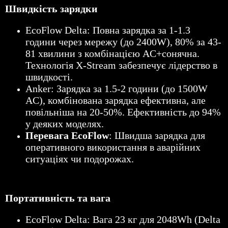
Швидкість зарядки
EcoFlow Delta: Повна зарядка за 1-1.3
години через мережу (до 2400W), 80% за 43-
81 хвилини з комбінацією AC+сонячна.
Технологія X-Stream забезпечує лідерство в
швидкості.
Anker: Зарядка за 1.5-2 години (до 1500W
AC), комбінована зарядка ефективна, але
повільніша на 20-50%. Ефективність до 94%
у деяких моделях.
Перевага EcoFlow
: Швидша зарядка для
оперативного використання в аварійних
ситуаціях чи подорожах.
Портативність та вага
EcoFlow Delta: Вага 23 кг для 2048Wh (Delta