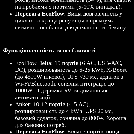
на проблеми з портами (5-10% випадків).
Перевага EcoFlow
: Вища довговічність у
циклах та краща репутація в преміум-
сегменті, особливо для домашнього бекапу.
Функціональність та особливості
EcoFlow Delta: 15 портів (6 AC, USB-A/C,
DC), розширюваність до 6-25 kWh, X-Boost
(до 4800W пікової), UPS <30 мс, додаток з
Wi-Fi/Bluetooth, сонячна інтеграція до
1000W. Підтримка RV та домашньої
автоматизації.
Anker: 10-12 портів (4-5 AC),
розширюваність до 4 kWh, UPS 20 мс,
базовий додаток, сонячна до 800W. Хороша
для базових потреб.
Перевага EcoFlow
: Більше портів, вища