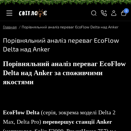
0
Главная
Порівняльний аналіз переваг EcoFlow Delta над Anker
Порівняльний аналіз переваг EcoFlow
Delta над Anker
Порівняльний аналіз переваг EcoFlow
Delta над Anker за споживчими
якостями
EcoFlow Delta
(серія, зокрема моделі Delta 2
Max, Delta Pro)
перевершує станції Anker